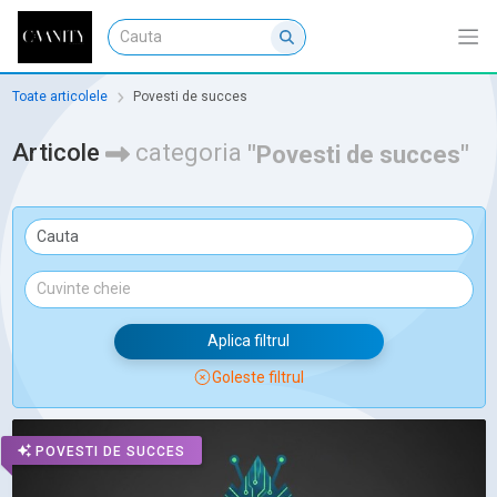
Toate articolele
Povesti de succes
Articole
categoria
"Povesti de succes"
Aplica filtrul
Goleste filtrul
POVESTI DE SUCCES