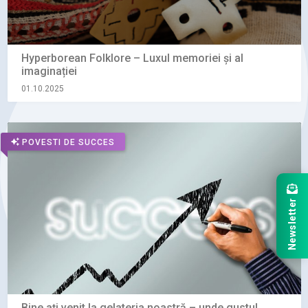
Hyperborean Folklore – Luxul memoriei și al
imaginației
01.10.2025
POVESTI DE SUCCES
Newsletter
Bine ați venit la gelateria noastră – unde gustul