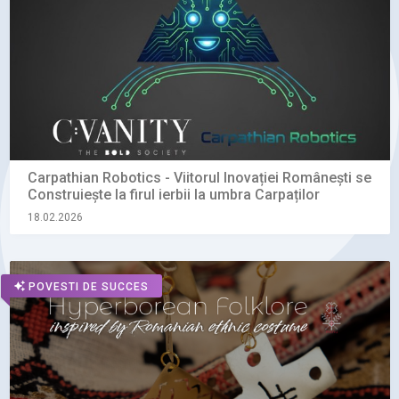
Carpathian Robotics - Viitorul Inovației Românești se
Construiește la firul ierbii la umbra Carpaților
18.02.2026
POVESTI DE SUCCES