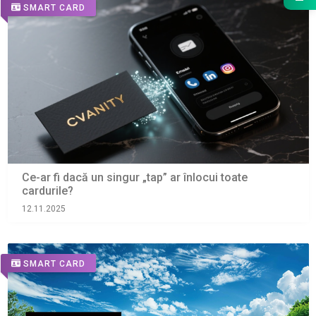
SMART CARD
Ce-ar fi dacă un singur „tap” ar înlocui toate
cardurile?
12.11.2025
SMART CARD