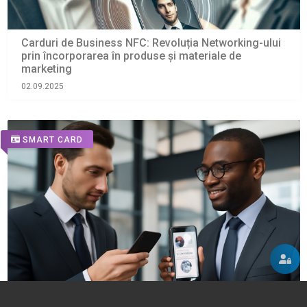
Carduri de Business NFC: Revoluția Networking-ului
prin încorporarea în produse și materiale de
marketing
02.09.2025
SMART CARD
Networking eficient cu cartea de vizită electronică!