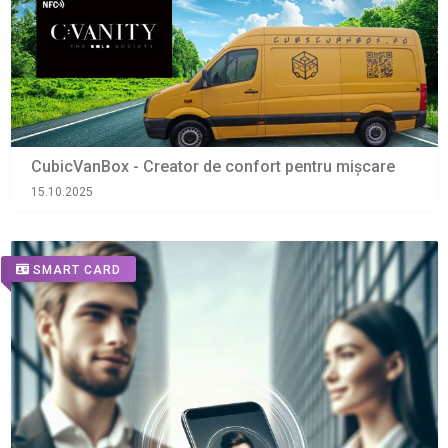
CubicVanBox - Creator de confort pentru mișcare
15.10.2025
SMART CARD