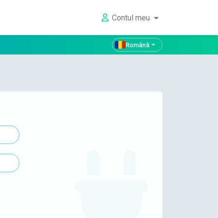
Contul meu
Română