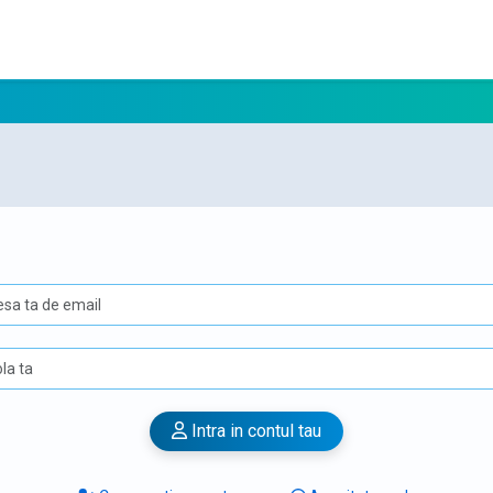
Intra in contul tau